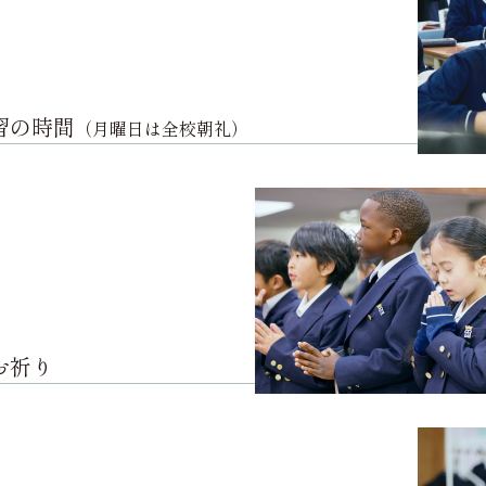
習の時間
（月曜日は全校朝礼）
お祈り