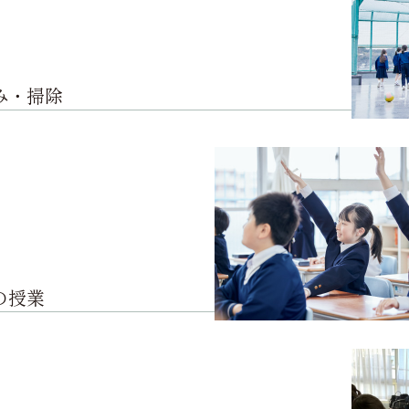
み・掃除
の授業