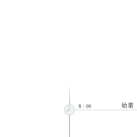
始業
8：00